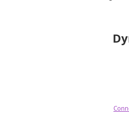
Dy
Conn