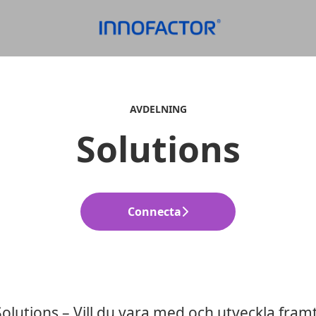
AVDELNING
Solutions
Connecta
olutions – Vill du vara med och utveckla fram