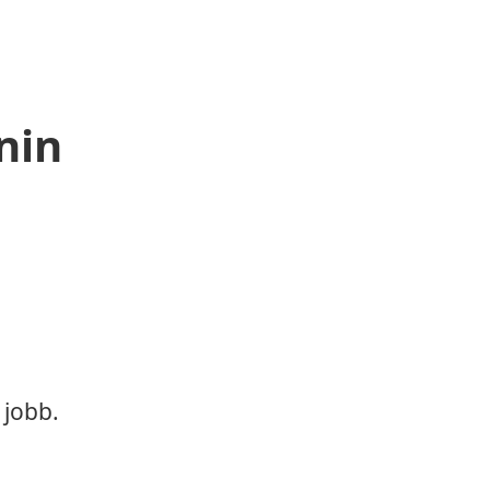
nin
 jobb.