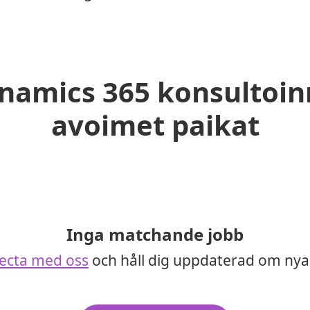
namics 365 konsultoin
avoimet paikat
Inga matchande jobb
ecta med oss
och håll dig uppdaterad om nya