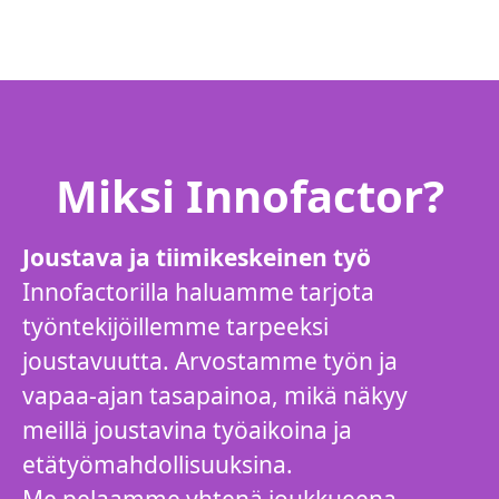
Miksi Innofactor?
Joustava ja tiimikeskeinen työ
Innofactorilla haluamme tarjota
työntekijöillemme tarpeeksi
joustavuutta. Arvostamme työn ja
vapaa-ajan tasapainoa, mikä näkyy
meillä joustavina työaikoina ja
etätyömahdollisuuksina.