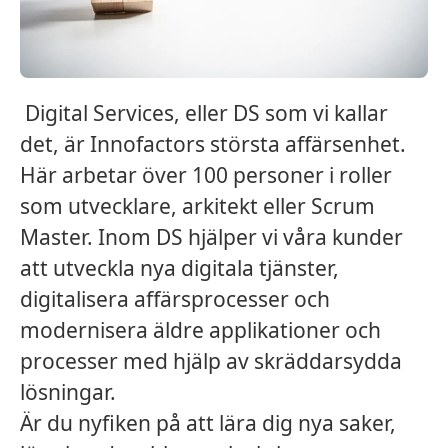
Digital Services, eller DS som vi kallar
det, är Innofactors största affärsenhet.
Här arbetar över 100 personer i roller
som utvecklare, arkitekt eller Scrum
Master. Inom DS hjälper vi våra kunder
att utveckla nya digitala tjänster,
digitalisera affärsprocesser och
modernisera äldre applikationer och
processer med hjälp av skräddarsydda
lösningar.
Är du nyfiken på att lära dig nya saker,