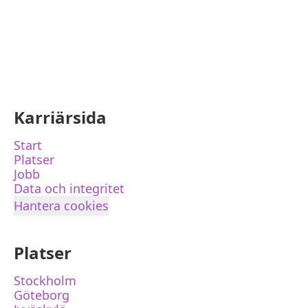
Karriärsida
Start
Platser
Jobb
Data och integritet
Hantera cookies
Platser
Stockholm
Göteborg