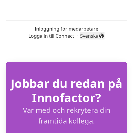
Inloggning för medarbetare
Logga in till Connect
·
Svenska
Byt språk
Jobbar du redan på
Innofactor?
Var med och rekrytera din
framtida kollega.