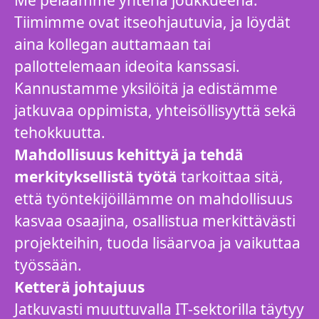
Me pelaamme yhtenä joukkueena.
Tiimimme ovat itseohjautuvia, ja löydät
aina kollegan auttamaan tai
pallottelemaan ideoita kanssasi.
Kannustamme yksilöitä ja edistämme
jatkuvaa oppimista, yhteisöllisyyttä sekä
tehokkuutta.
Mahdollisuus kehittyä ja tehdä
merkityksellistä työtä
tarkoittaa sitä,
että työntekijöillämme on mahdollisuus
kasvaa osaajina, osallistua merkittävästi
projekteihin, tuoda lisäarvoa ja vaikuttaa
työssään.
Ketterä johtajuus
Jatkuvasti muuttuvalla IT-sektorilla täytyy