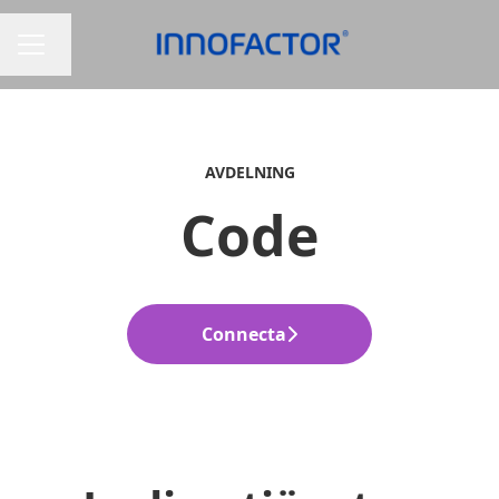
Byt språk
KARRIÄRMENY
AVDELNING
Code
Connecta