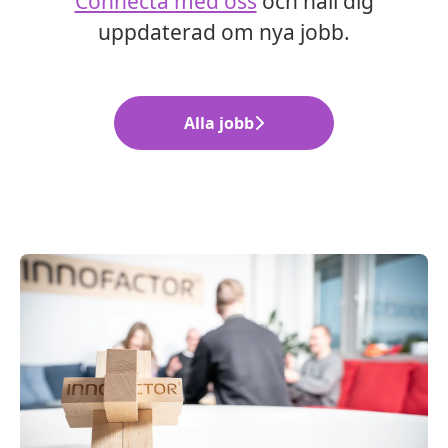
Connecta med oss
och håll dig
uppdaterad om nya jobb.
Alla jobb