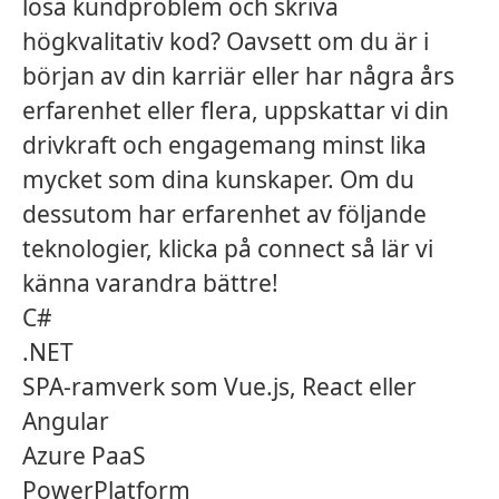
lösa kundproblem och skriva
högkvalitativ kod? Oavsett om du är i
början av din karriär eller har några års
erfarenhet eller flera, uppskattar vi din
drivkraft och engagemang minst lika
mycket som dina kunskaper. Om du
dessutom har erfarenhet av följande
teknologier, klicka på connect så lär vi
känna varandra bättre!
C#
.NET
SPA-ramverk som Vue.js, React eller
Angular
Azure PaaS
PowerPlatform