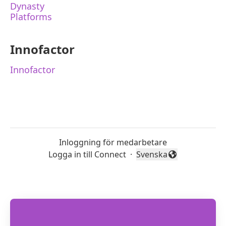
Dynasty
Platforms
Innofactor
Innofactor
Inloggning för medarbetare
Logga in till Connect
·
Svenska
Byt språk