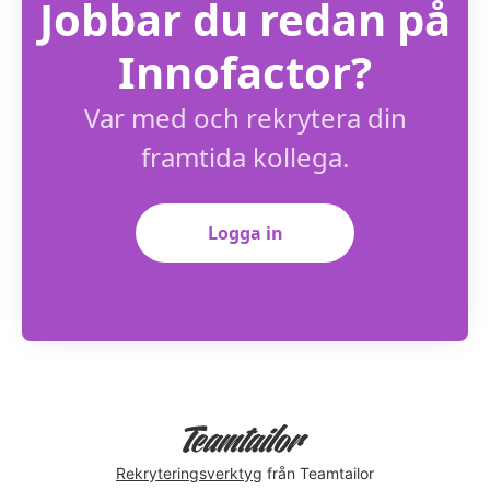
Jobbar du redan på
Innofactor?
Var med och rekrytera din
framtida kollega.
Logga in
Rekryteringsverktyg
från Teamtailor