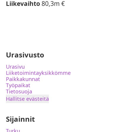
Liikevaihto
80,3m €
Urasivusto
Urasivu
Liiketoimintayksikkömme
Paikkakunnat
Työpaikat
Tietosuoja
Hallitse evästeitä
Sijainnit
Turku