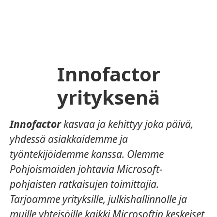
Innofactor
yrityksenä
Innofactor
kasvaa ja kehittyy joka päivä,
yhdessä asiakkaidemme ja
työntekijöidemme kanssa. Olemme
Pohjoismaiden johtavia Microsoft-
pohjaisten ratkaisujen toimittajia.
Tarjoamme yrityksille, julkishallinnolle ja
muille yhteisöille kaikki Microsoftin keskeiset