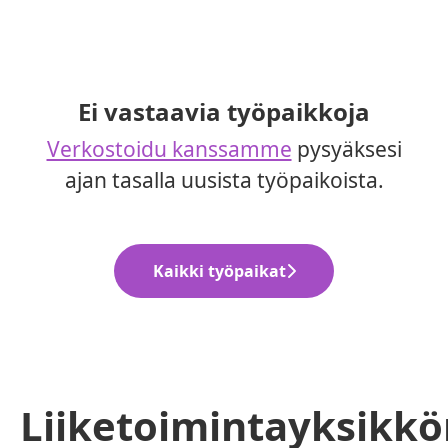
Ei vastaavia työpaikkoja
Verkostoidu kanssamme
pysyäksesi
ajan tasalla uusista työpaikoista.
Kaikki työpaikat
Liiketoimintayksik