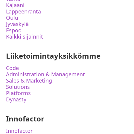
Kajaani
Lappeenranta
Oulu
Jyväskylä
Espoo
Kaikki sijainnit
Liiketoimintayksikkömme
Code
Administration & Management
Sales & Marketing
Solutions
Platforms
Dynasty
Innofactor
Innofactor