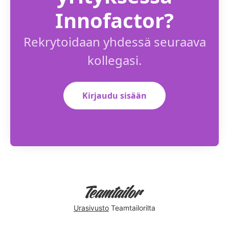
Innofactor?
Rekrytoidaan yhdessä seuraava
kollegasi.
Kirjaudu sisään
Urasivusto
Teamtailorilta