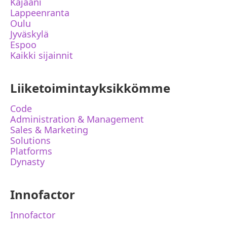
Kajaani
Lappeenranta
Oulu
Jyväskylä
Espoo
Kaikki sijainnit
Liiketoimintayksikkömme
Code
Administration & Management
Sales & Marketing
Solutions
Platforms
Dynasty
Innofactor
Innofactor