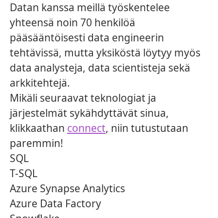
Datan kanssa meillä työskentelee
yhteensä noin 70 henkilöä
pääsääntöisesti data engineerin
tehtävissä, mutta yksiköstä löytyy myös
data analysteja, data scientisteja sekä
arkkitehtejä.
Mikäli seuraavat teknologiat ja
järjestelmät sykähdyttävät sinua,
klikkaathan
connect
, niin tutustutaan
paremmin!
SQL
T-SQL
Azure Synapse Analytics
Azure Data Factory