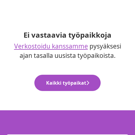
Ei vastaavia työpaikkoja
Verkostoidu kanssamme
pysyäksesi
ajan tasalla uusista työpaikoista.
Kaikki työpaikat