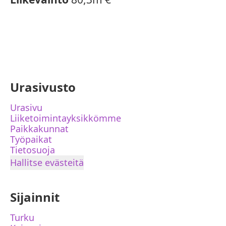
Urasivusto
Urasivu
Liiketoimintayksikkömme
Paikkakunnat
Työpaikat
Tietosuoja
Hallitse evästeitä
Sijainnit
Turku