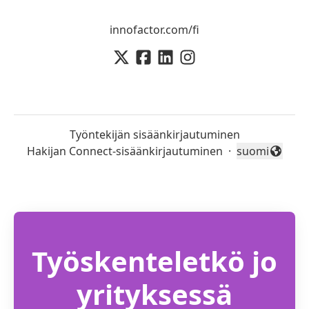
innofactor.com/fi
Työntekijän sisäänkirjautuminen
Hakijan Connect-sisäänkirjautuminen
·
suomi
Vaihda kieli
Työskenteletkö jo
yrityksessä