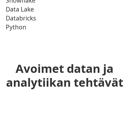
Snowflake
Data Lake
Databricks
Python
Avoimet datan ja
analytiikan tehtävät