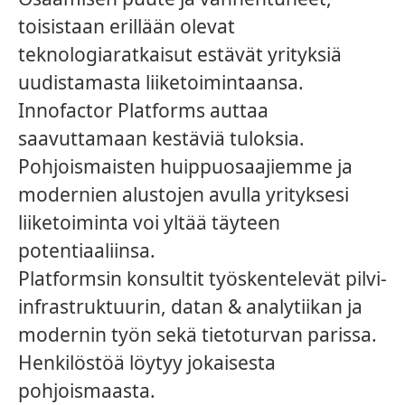
toisistaan erillään olevat
teknologiaratkaisut estävät yrityksiä
uudistamasta liiketoimintaansa.
Innofactor Platforms auttaa
saavuttamaan kestäviä tuloksia.
Pohjoismaisten huippuosaajiemme ja
modernien alustojen avulla yrityksesi
liiketoiminta voi yltää täyteen
potentiaaliinsa.
Platformsin konsultit työskentelevät pilvi-
infrastruktuurin, datan & analytiikan ja
modernin työn sekä tietoturvan parissa.
Henkilöstöä löytyy jokaisesta
pohjoismaasta.