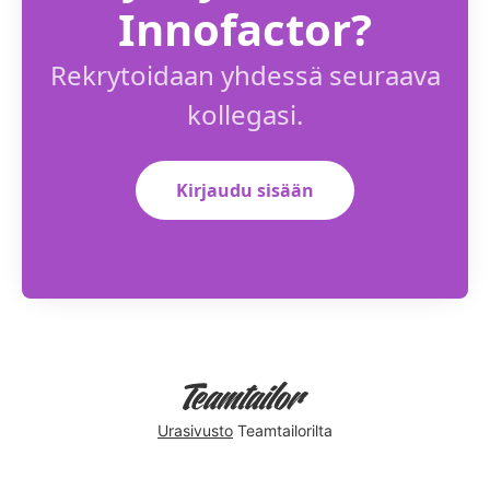
Innofactor?
Rekrytoidaan yhdessä seuraava
kollegasi.
Kirjaudu sisään
Urasivusto
Teamtailorilta