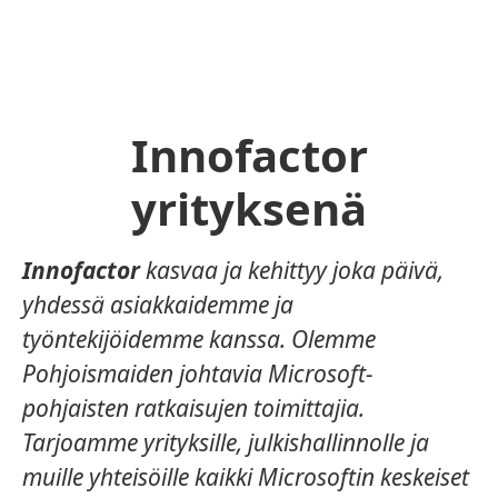
Innofactor
yrityksenä
Innofactor
kasvaa ja kehittyy joka päivä,
yhdessä asiakkaidemme ja
työntekijöidemme kanssa. Olemme
Pohjoismaiden johtavia Microsoft-
pohjaisten ratkaisujen toimittajia.
Tarjoamme yrityksille, julkishallinnolle ja
muille yhteisöille kaikki Microsoftin keskeiset