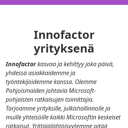
Innofactor
yrityksenä
Innofactor
kasvaa ja kehittyy joka päivä,
yhdessä asiakkaidemme ja
työntekijöidemme kanssa. Olemme
Pohjoismaiden johtavia Microsoft-
pohjaisten ratkaisujen toimittajia.
Tarjoamme yrityksille, julkishallinnolle ja
muille yhteisöille kaikki Microsoftin keskeiset
ratkaisut. Yrittäjälähtöisyytemme pitää