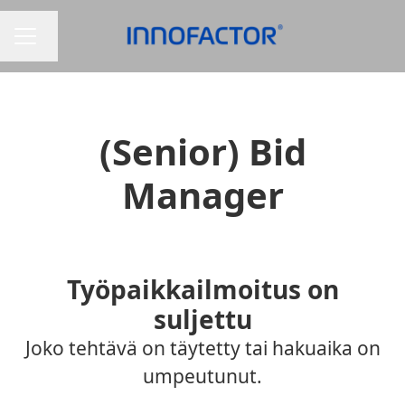
Vaihda kieli
URAVALIKKO
(Senior) Bid
Manager
Työpaikkailmoitus on
suljettu
Joko tehtävä on täytetty tai hakuaika on
umpeutunut.