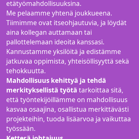
etätyömahdollisuuksina.
Me pelaamme yhtenä joukkueena.
Tiimimme ovat itseohjautuvia, ja löydät
aina kollegan auttamaan tai
pallottelemaan ideoita kanssasi.
Kannustamme yksilöitä ja edistämme
jatkuvaa oppimista, yhteisöllisyyttä sekä
tehokkuutta.
Mahdollisuus kehittyä ja tehdä
merkityksellistä työtä
tarkoittaa sitä,
että työntekijöillämme on mahdollisuus
kasvaa osaajina, osallistua merkittävästi
projekteihin, tuoda lisäarvoa ja vaikuttaa
työssään.
Ketterä johtajuus