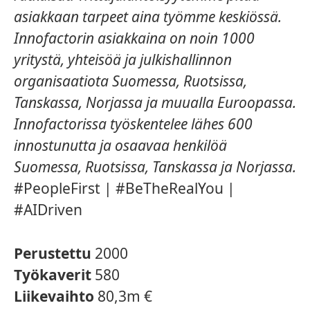
asiakkaan tarpeet aina työmme keskiössä.
Innofactorin asiakkaina on noin 1000
yritystä, yhteisöä ja julkishallinnon
organisaatiota Suomessa, Ruotsissa,
Tanskassa, Norjassa ja muualla Euroopassa.
Innofactorissa työskentelee lähes 600
innostunutta ja osaavaa henkilöä
Suomessa, Ruotsissa, Tanskassa ja Norjassa.
#PeopleFirst | #BeTheRealYou |
#AIDriven
Perustettu
2000
Työkaverit
580
Liikevaihto
80,3m €