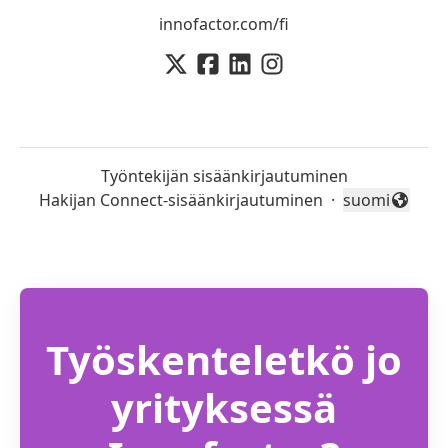
innofactor.com/fi
Työntekijän sisäänkirjautuminen
Hakijan Connect-sisäänkirjautuminen
·
suomi
Vaihda kieli
Työskenteletkö jo
yrityksessä