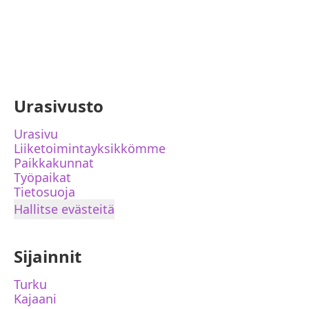
Urasivusto
Urasivu
Liiketoimintayksikkömme
Paikkakunnat
Työpaikat
Tietosuoja
Hallitse evästeitä
Sijainnit
Turku
Kajaani