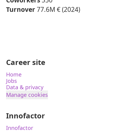
Coworkers
550
Turnover
77.6M € (2024)
Career site
Home
Jobs
Data & privacy
Manage cookies
Innofactor
Innofactor