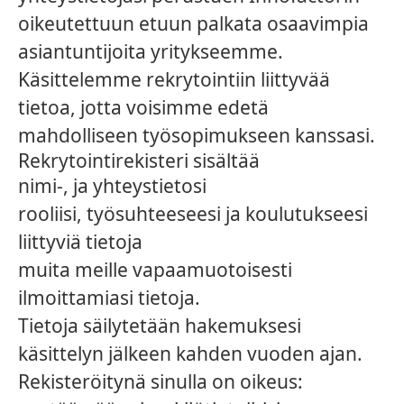
oikeutettuun etuun palkata osaavimpia
asiantuntijoita yritykseemme.
Käsittelemme rekrytointiin liittyvää
tietoa, jotta voisimme edetä
mahdolliseen työsopimukseen kanssasi.
Rekrytointirekisteri sisältää
nimi-, ja yhteystietosi
rooliisi, työsuhteeseesi ja koulutukseesi
liittyviä tietoja
muita meille vapaamuotoisesti
ilmoittamiasi tietoja.
Tietoja säilytetään hakemuksesi
käsittelyn jälkeen kahden vuoden ajan.
Rekisteröitynä sinulla on oikeus: