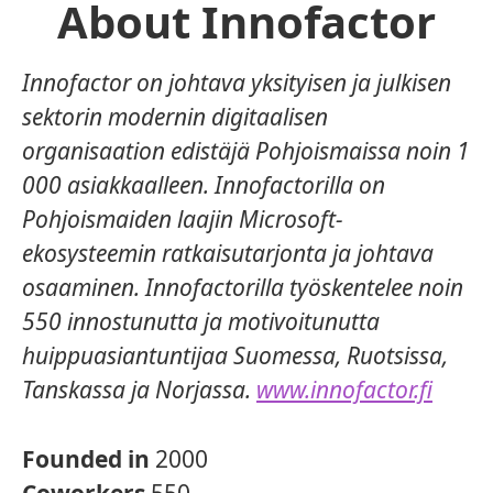
About Innofactor
Innofactor on johtava yksityisen ja julkisen
sektorin modernin digitaalisen
organisaation edistäjä Pohjoismaissa noin 1
000 asiakkaalleen. Innofactorilla on
Pohjoismaiden laajin Microsoft-
ekosysteemin ratkaisutarjonta ja johtava
osaaminen. Innofactorilla työskentelee noin
550 innostunutta ja motivoitunutta
huippuasiantuntijaa Suomessa, Ruotsissa,
Tanskassa ja Norjassa.
www.innofactor.fi
Founded in
2000