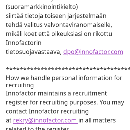
(suoramarkkinointikielto)
siirtää tietoja toiseen järjestelmään
tehdä valitus valvontaviranomaiselle,
mikäli koet että oikeuksiasi on rikottu
Innofactorin
tietosuojavastaava,
dpo@innofactor.com
***********************************
How we handle personal information for
recruiting
Innofactor maintains a recruitment
register for recruiting purposes. You may
contact Innofactor recruiting
at
rekry@innofactor.com
in all matters
related to the register.