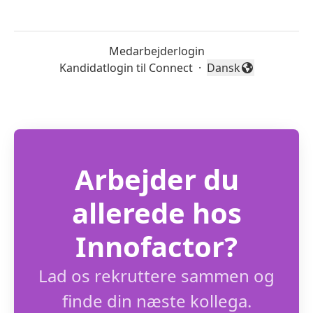
Medarbejderlogin
Kandidatlogin til Connect
·
Dansk
Skift sprog
Arbejder du
allerede hos
Innofactor?
Lad os rekruttere sammen og
finde din næste kollega.