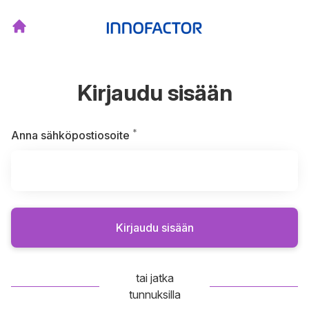
Kirjaudu sisään
*
Vaaditaan
Anna sähköpostiosoite
Kirjaudu sisään
tai jatka
tunnuksilla